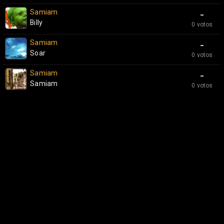
Samiam
-
Billy
0 votos
Samiam
-
Soar
0 votos
Samiam
-
Samiam
0 votos