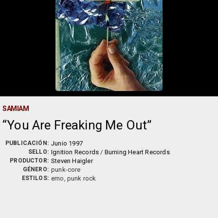
SAMIAM
You Are Freaking Me Out
PUBLICACIÓN:
Junio 1997
SELLO:
Ignition Records
/
Burning Heart Records
PRODUCTOR:
Steven Haigler
GÉNERO:
punk-core
ESTILOS:
emo, punk rock