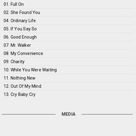
01. Full On
02. She Found You
04. Ordinary Life
05. If You Say So
06. Good Enough
07. Mr. Walker
08. My Convenience
09. Charity
10. While You Were Waiting
11. Nothing New
12. Out Of My Mind
13. Cry Baby Cry
MEDIA