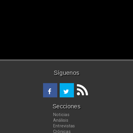
Síguenos
Secciones
Noticias
Análisis
Entrevistas
Crónicas