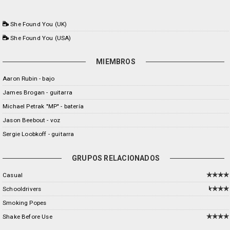
She Found You (UK)
She Found You (USA)
MIEMBROS
Aaron Rubin - bajo
James Brogan - guitarra
Michael Petrak "MP" - batería
Jason Beebout - voz
Sergie Loobkoff - guitarra
GRUPOS RELACIONADOS
Casual
Schooldrivers
Smoking Popes
Shake Before Use