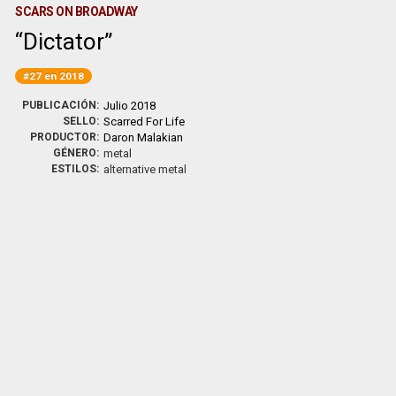
SCARS ON BROADWAY
Dictator
#27 en 2018
PUBLICACIÓN:
Julio 2018
SELLO:
Scarred For Life
PRODUCTOR:
Daron Malakian
GÉNERO:
metal
ESTILOS:
alternative metal