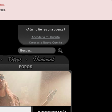
ros.
kies
.
¿Aún no tienes una cuenta?
Acceder a mi Cuenta
Crear una Nueva Cuenta
FOROS