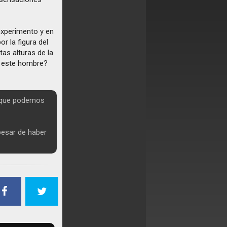
experimento y en
r la figura del
stas alturas de la
de este hombre?
a que podemos
pesar de haber