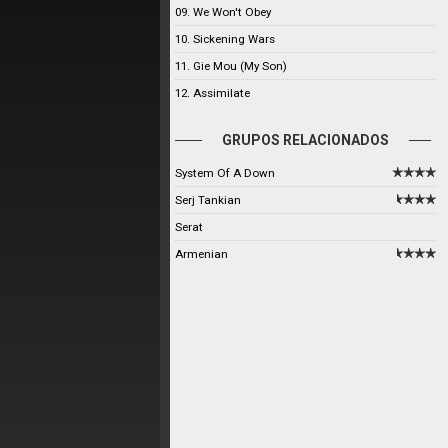
09. We Won't Obey
10. Sickening Wars
11. Gie Mou (My Son)
12. Assimilate
GRUPOS RELACIONADOS
System Of A Down
Serj Tankian
Serat
Armenian