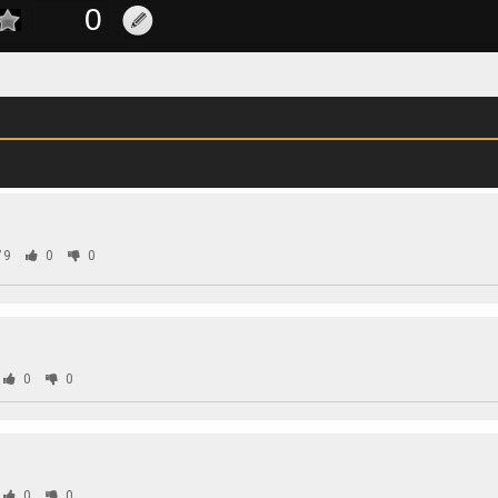
79
0
0
0
0
0
0