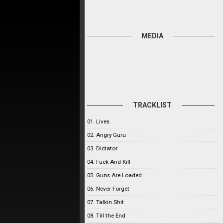
MEDIA
TRACKLIST
01. Lives
02. Angry Guru
03. Dictator
04. Fuck And Kill
05. Guns Are Loaded
06. Never Forget
07. Talkin Shit
08. Till the End