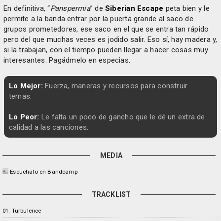
En definitiva, “
Panspermia
” de
Siberian Escape
peta bien y le
permite a la banda entrar por la puerta grande al saco de
grupos prometedores, ese saco en el que se entra tan rápido
pero del que muchas veces es jodido salir. Eso sí, hay madera y,
si la trabajan, con el tiempo pueden llegar a hacer cosas muy
interesantes. Pagádmelo en especias.
Lo Mejor:
Fuerza, maneras y recursos para construir
temas.
Lo Peor:
Le falta un poco de gancho que le dé un extra de
calidad a las canciones.
MEDIA
Escúchalo en Bandcamp
TRACKLIST
01. Turbulence