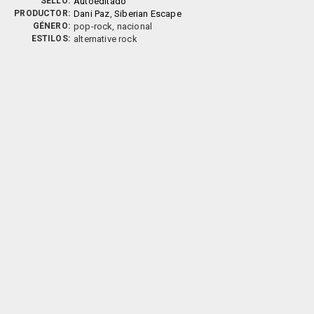
SELLO:
Autoeditado
PRODUCTOR:
Dani Paz
,
Siberian Escape
GÉNERO:
pop-rock, nacional
ESTILOS:
alternative rock