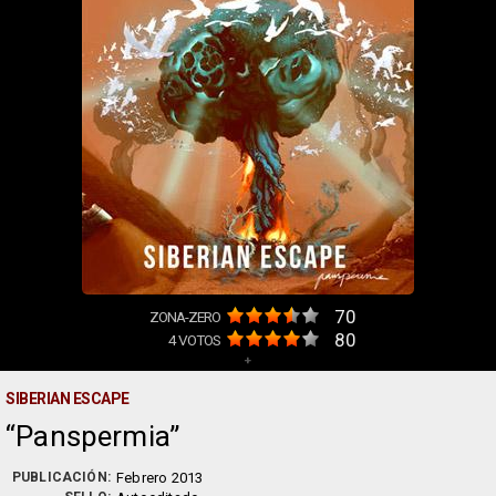
70
ZONA-ZERO
80
4
VOTOS
+
SIBERIAN ESCAPE
Panspermia
PUBLICACIÓN:
Febrero 2013