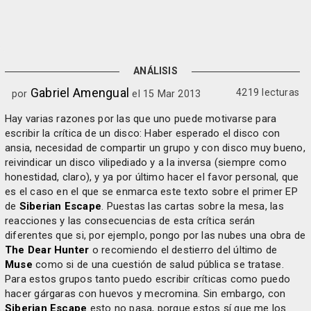
ANÁLISIS
Gabriel Amengual
4219 lecturas
por
el 15 Mar 2013
Hay varias razones por las que uno puede motivarse para
escribir la crítica de un disco: Haber esperado el disco con
ansia, necesidad de compartir un grupo y con disco muy bueno,
reivindicar un disco vilipediado y a la inversa (siempre como
honestidad, claro), y ya por último hacer el favor personal, que
es el caso en el que se enmarca este texto sobre el primer EP
de
Siberian Escape
. Puestas las cartas sobre la mesa, las
reacciones y las consecuencias de esta crítica serán
diferentes que si, por ejemplo, pongo por las nubes una obra de
The Dear Hunter
o recomiendo el destierro del último de
Muse
como si de una cuestión de salud pública se tratase.
Para estos grupos tanto puedo escribir críticas como puedo
hacer gárgaras con huevos y mecromina. Sin embargo, con
Siberian Escape
esto no pasa, porque estos sí que me los