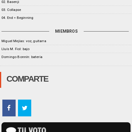
02. Basenji
03. Collapse
04. End = Beginning
MIEMBROS
Miguel Mejías: voz, guitarra
Lluís M. Fiol: bajo
Domingo Bonnín: batería
COMPARTE