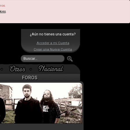
ros.
kies
.
¿Aún no tienes una cuenta?
Acceder a mi Cuenta
Crear una Nueva Cuenta
FOROS