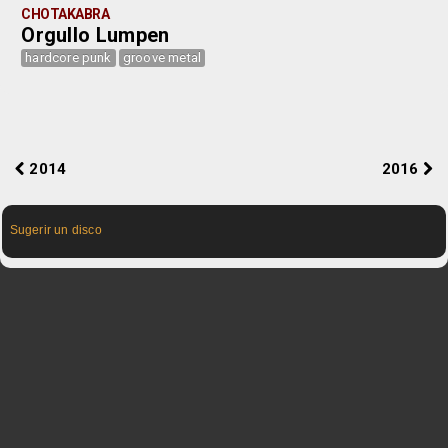
CHOTAKABRA
Orgullo Lumpen
hardcore punk
groove metal
2014
2016
Sugerir un disco