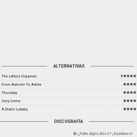
ALTERNATIVAS
The Letters Organize
From Autumn To Ashes
Thursday
Only Crime
A Static Lullaby
DISCOGRAFÍA
¿Falta algún disco? ¡Ayúdanos!