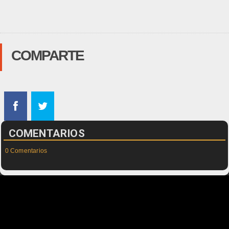
COMPARTE
COMENTARIOS
0 Comentarios