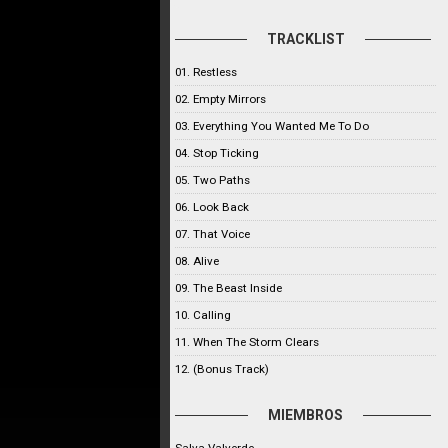
TRACKLIST
01. Restless
02. Empty Mirrors
03. Everything You Wanted Me To Do
04. Stop Ticking
05. Two Paths
06. Look Back
07. That Voice
08. Alive
09. The Beast Inside
10. Calling
11. When The Storm Clears
12. (Bonus Track)
MIEMBROS