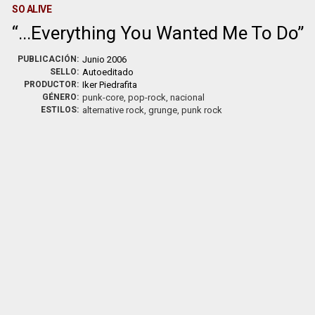
SO ALIVE
...Everything You Wanted Me To Do
PUBLICACIÓN:
Junio 2006
SELLO:
Autoeditado
PRODUCTOR:
Iker Piedrafita
GÉNERO:
punk-core, pop-rock, nacional
ESTILOS:
alternative rock, grunge, punk rock