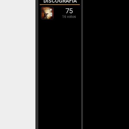
DISCOGRAFÍA
75
16 votos