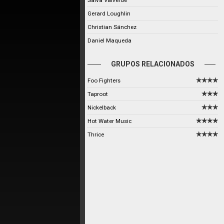
Salva Valverde
Gerard Loughlin
Christian Sánchez
Daniel Maqueda
GRUPOS RELACIONADOS
Foo Fighters
Taproot
Nickelback
Hot Water Music
Thrice