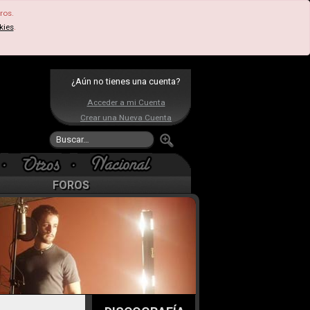
ros.
kies
.
¿Aún no tienes una cuenta?
Acceder a mi Cuenta
Crear una Nueva Cuenta
FOROS