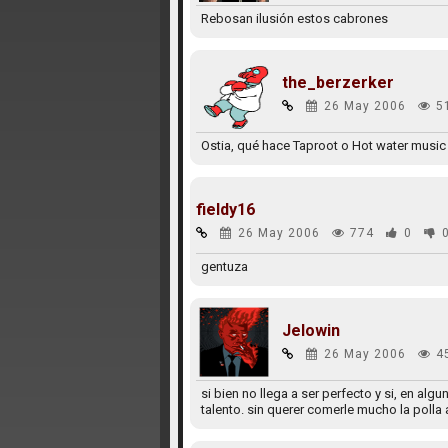
Rebosan ilusión estos cabrones
the_berzerker
26 May 2006
5
Ostia, qué hace Taproot o Hot water music 
fieldy16
26 May 2006
774
0
gentuza
Jelowin
26 May 2006
4
si bien no llega a ser perfecto y si, en a
talento. sin querer comerle mucho la polla