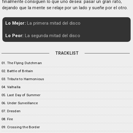
finalmente consiguen lo que uno desea: pasar un gran rato,
dejando que la mente se relaje por un lado y sueñe por el otro.
Lo Mejor:
La primera mitad del disco
Lo Peor:
La segunda mitad del disco
TRACKLIST
01. The Flying Dutchman
02. Battle of Britain
03. Tribute to Harmonious
04. Valhalla
05. Last Day of Summer
06. Under Surveillance
07. Dresden
08. Fire
09. Crossing the Border