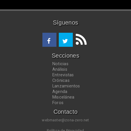
Síguenos
Secciones
Noticias
Análisis
Entrevistas
Crónicas
Lanzamientos
Agenda
Miscelánea
Foros
Contacto
webmaster@zona-zero.net
Política de Privacidad