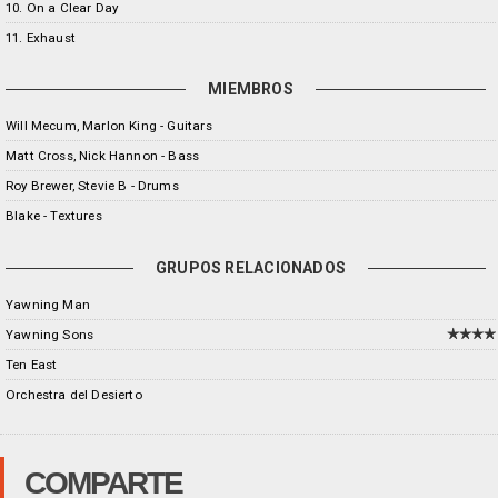
10. On a Clear Day
11. Exhaust
MIEMBROS
Will Mecum, Marlon King - Guitars
Matt Cross, Nick Hannon - Bass
Roy Brewer, Stevie B - Drums
Blake - Textures
GRUPOS RELACIONADOS
Yawning Man
Yawning Sons
Ten East
Orchestra del Desierto
COMPARTE