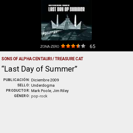
65
ZONA-ZERO
SONS OF ALPHA CENTAURI / TREASURE CAT
Last Day of Summer
PUBLICACIÓN:
Diciembre 2009
SELLO:
Underdogma
PRODUCTOR:
Mark Poole
,
Jim Riley
GÉNERO:
pop-rock