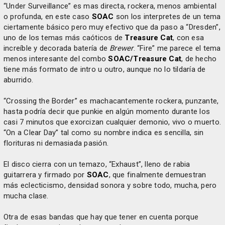
“Under Surveillance” es mas directa, rockera, menos ambiental
o profunda, en este caso
SOAC
son los interpretes de un tema
ciertamente básico pero muy efectivo que da paso a “Dresden”,
uno de los temas más caóticos de
Treasure Cat
, con esa
increíble y decorada batería de
Brewer
. “Fire” me parece el tema
menos interesante del combo
SOAC/Treasure Cat
, de hecho
tiene más formato de intro u outro, aunque no lo tildaría de
aburrido.
“Crossing the Border” es machacantemente rockera, punzante,
hasta podría decir que punkie en algún momento durante los
casi 7 minutos que exorcizan cualquier demonio, vivo o muerto.
“On a Clear Day” tal como su nombre indica es sencilla, sin
florituras ni demasiada pasión.
El disco cierra con un temazo, “Exhaust”, lleno de rabia
guitarrera y firmado por
SOAC
, que finalmente demuestran
más eclecticismo, densidad sonora y sobre todo, mucha, pero
mucha clase.
Otra de esas bandas que hay que tener en cuenta porque