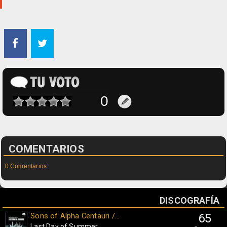
COMENTARIOS
0 Comentarios
DISCOGRAFÍA
Sons of Alpha Centauri /...
65
Last Day of Summer