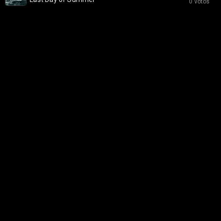
0 votos