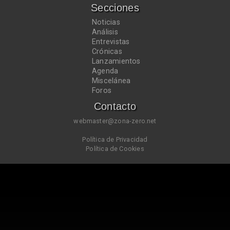
Secciones
Noticias
Análisis
Entrevistas
Crónicas
Lanzamientos
Agenda
Miscelánea
Foros
Contacto
webmaster@zona-zero.net
Política de Privacidad
Política de Cookies