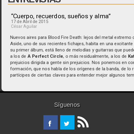
“Cuerpo, recuerdos, sueños y alma”
17 de Abril de 2015
César Aguilar
Nuevos aires para Blood Fire Death: lejos del metal extremo c
Aside
, uno de sus recientes fichajes, habita en una excitante t
su primer álbum, está lleno de melodías y guitarras que pued
a los de
A Perfect Circle
, o más residualmente, a los de
Ka
prejuicios dirigida a gente sin prejuicios. Nos ponemos en 
formación, que nos habla de los orígenes de la banda, de lo 
partícipes de ciertas claves para entender mejor algunos te
Síguenos