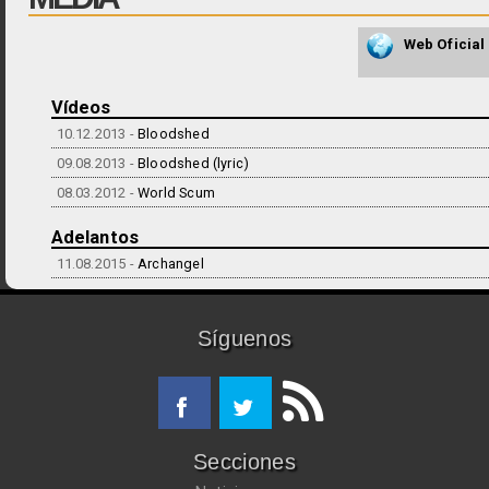
Web Oficial
Vídeos
10.12.2013 -
Bloodshed
09.08.2013 -
Bloodshed (lyric)
08.03.2012 -
World Scum
Adelantos
11.08.2015 -
Archangel
Síguenos
Secciones