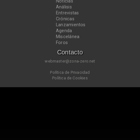
Noticias
Análisis
Entrevistas
Crónicas
Lanzamientos
Agenda
Miscelánea
Foros
Contacto
webmaster@zona-zero.net
Política de Privacidad
Política de Cookies