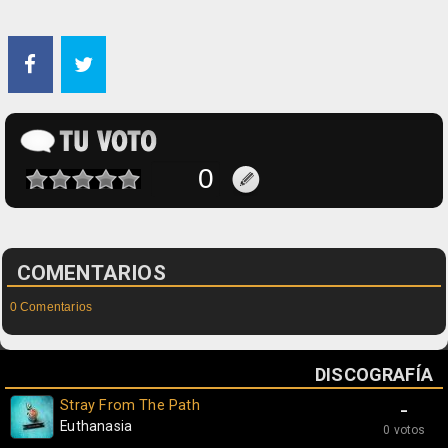
COMENTARIOS
0 Comentarios
DISCOGRAFÍA
Stray From The Path
-
Euthanasia
0 votos