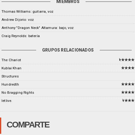
MIEMBROS
Thomas Williams: guitarra, voz
Andrew Dijorio: voz
Anthony "Dragon Neck" Altamura: bajo, voz
Craig Reynolds: batería
GRUPOS RELACIONADOS
The Chariot
Kublai Khan
Structures
Hundredth
No Bragging Rights
letlive.
COMPARTE