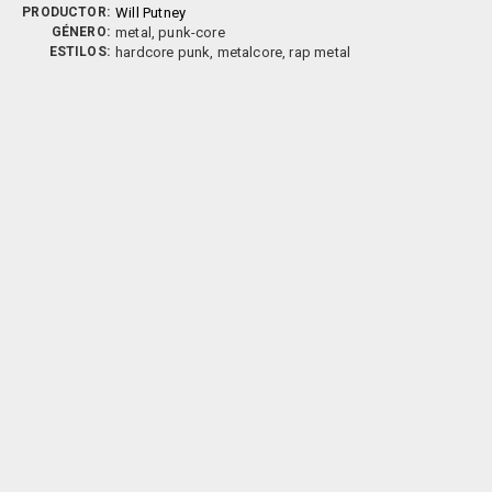
PRODUCTOR:
Will Putney
GÉNERO:
metal, punk-core
ESTILOS:
hardcore punk, metalcore, rap metal