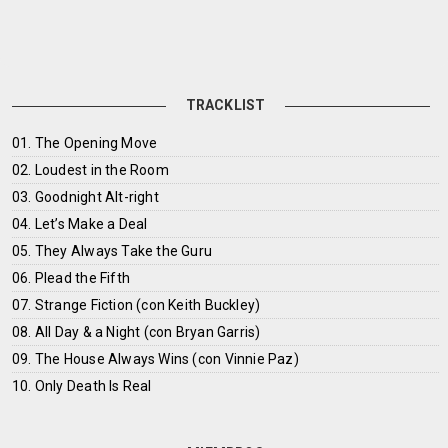
TRACKLIST
01. The Opening Move
02. Loudest in the Room
03. Goodnight Alt-right
04. Let’s Make a Deal
05. They Always Take the Guru
06. Plead the Fifth
07. Strange Fiction (con Keith Buckley)
08. All Day & a Night (con Bryan Garris)
09. The House Always Wins (con Vinnie Paz)
10. Only Death Is Real