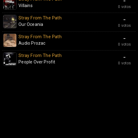
-
Villains
0 votos
Stray From The Path
-
Our Oceania
0 votos
Stray From The Path
-
Audio Prozac
0 votos
Stray From The Path
-
People Over Profit
0 votos