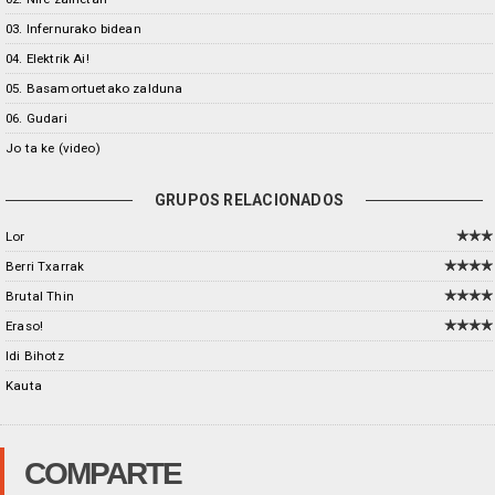
03. Infernurako bidean
04. Elektrik Ai!
05. Basamortuetako zalduna
06. Gudari
Jo ta ke (video)
GRUPOS RELACIONADOS
Lor
Berri Txarrak
Brutal Thin
Eraso!
Idi Bihotz
Kauta
COMPARTE