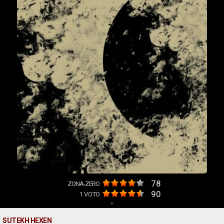
78
ZONA-ZERO
90
1
VOTO
+
SUTEKH HEXEN