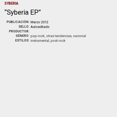
SYBERIA
Syberia EP
PUBLICACIÓN:
Marzo 2012
SELLO:
Autoeditado
PRODUCTOR:
GÉNERO:
pop-rock, otras tendencias, nacional
ESTILOS:
instrumental, post-rock