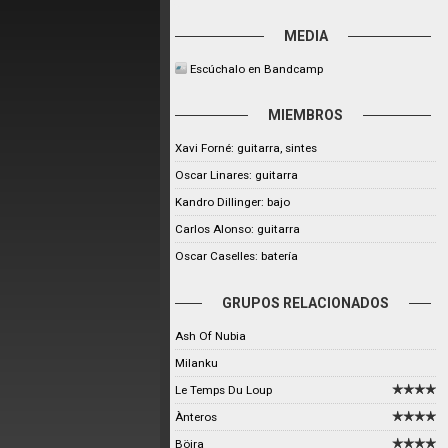
MEDIA
Escúchalo en Bandcamp
MIEMBROS
Xavi Forné: guitarra, sintes
Oscar Linares: guitarra
Kandro Dillinger: bajo
Carlos Alonso: guitarra
Oscar Caselles: batería
GRUPOS RELACIONADOS
Ash Of Nubia
Milanku
Le Temps Du Loup
Ànteros
Böira