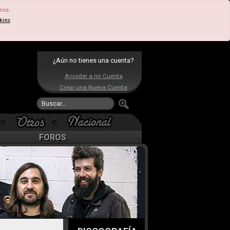
ros.
kies
.
¿Aún no tienes una cuenta?
Acceder a mi Cuenta
Crear una Nueva Cuenta
FOROS