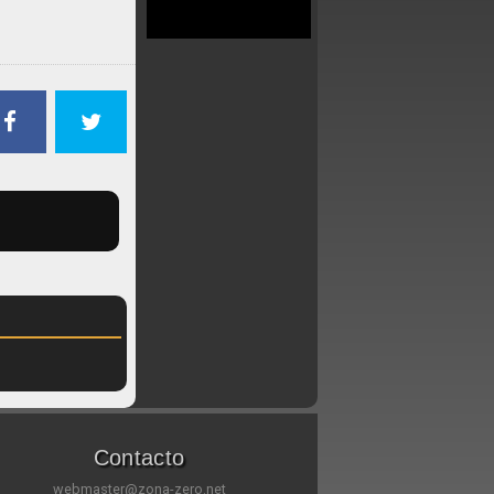
Contacto
webmaster@zona-zero.net