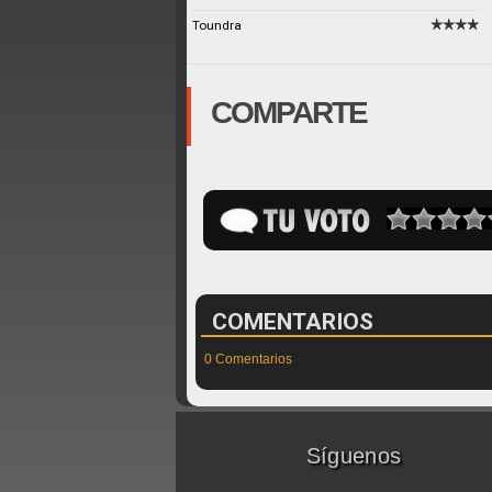
Toundra
COMPARTE
COMENTARIOS
0 Comentarios
Síguenos