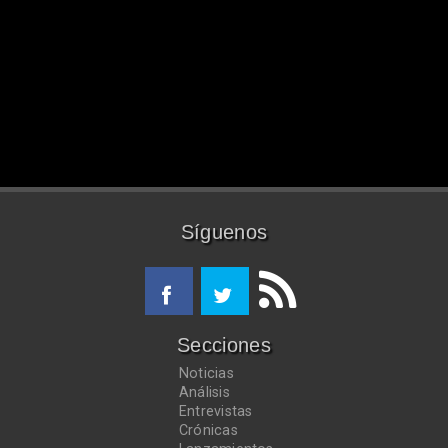
Síguenos
Secciones
Noticias
Análisis
Entrevistas
Crónicas