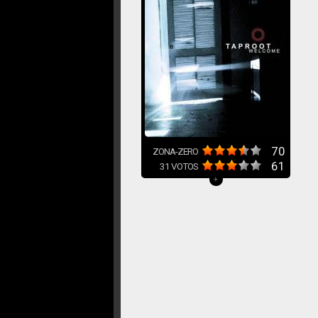
70
ZONA-ZERO
61
31
VOTOS
+