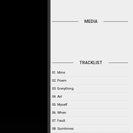
MEDIA
TRACKLIST
01. Mine
02. Poem
03. Everything
04. Art
05. Myself
06. When
07. Fault
08. Sumtimes