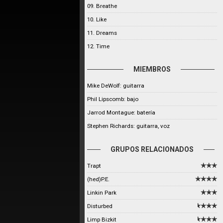
09. Breathe
10. Like
11. Dreams
12. Time
MIEMBROS
Mike DeWolf: guitarra
Phil Lipscomb: bajo
Jarrod Montague: batería
Stephen Richards: guitarra, voz
GRUPOS RELACIONADOS
Trapt
(hed)P.E.
Linkin Park
Disturbed
Limp Bizkit