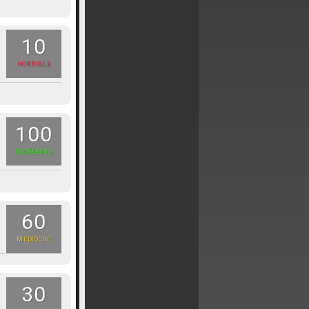
10
HORRIBLE
100
EXCELENTE
60
MEDIOCRE
30