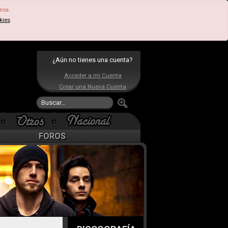
ros.
kies
.
¿Aún no tienes una cuenta?
Acceder a mi Cuenta
Crear una Nueva Cuenta
FOROS