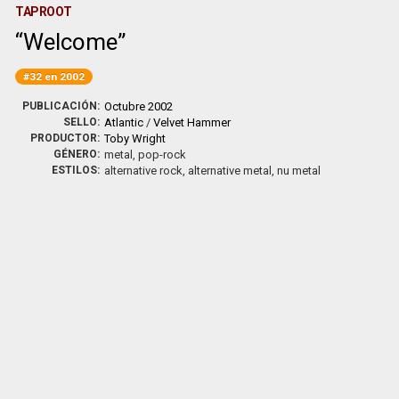
TAPROOT
Welcome
#32 en 2002
PUBLICACIÓN:
Octubre 2002
SELLO:
Atlantic
/
Velvet Hammer
PRODUCTOR:
Toby Wright
GÉNERO:
metal, pop-rock
ESTILOS:
alternative rock, alternative metal, nu metal