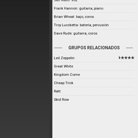
Jeff Keith: voz
Frank Hannon: guitarra, piano
Brian Wheat: bajo, coros
Troy Luccketta: batería, percusión
Dave Rude: guitarra, coros
GRUPOS RELACIONADOS
Led Zeppelin
Great White
Kingdom Come
Cheap Trick
Ratt
Skid Row