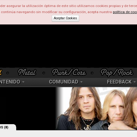
der asegurar la utilización óptima de este sitio utilizamos cookies propias y de terce
d continúa navegando sin modificar su configuración, acepta nuestra
política de coo
Aceptar Cookies
NTENIDO
COMUNIDAD
FEEDBACK
S (8)