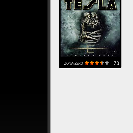
70
ZONA-ZERO