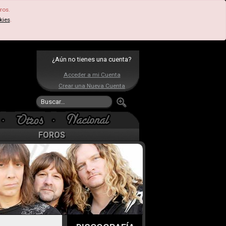
ros.
kies
.
¿Aún no tienes una cuenta?
Acceder a mi Cuenta
Crear una Nueva Cuenta
FOROS