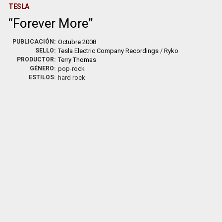
TESLA
Forever More
PUBLICACIÓN:
Octubre 2008
SELLO:
Tesla Electric Company Recordings
/
Ryko
PRODUCTOR:
Terry Thomas
GÉNERO:
pop-rock
ESTILOS:
hard rock