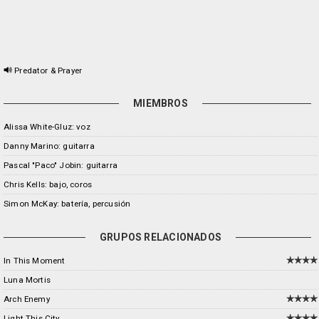
Predator & Prayer
MIEMBROS
Alissa White-Gluz: voz
Danny Marino: guitarra
Pascal "Paco" Jobin: guitarra
Chris Kells: bajo, coros
Simon McKay: batería, percusión
GRUPOS RELACIONADOS
In This Moment
Luna Mortis
Arch Enemy
Light This City