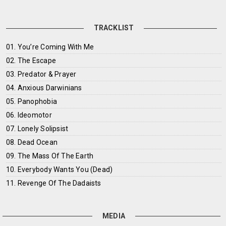
TRACKLIST
01. You’re Coming With Me
02. The Escape
03. Predator & Prayer
04. Anxious Darwinians
05. Panophobia
06. Ideomotor
07. Lonely Solipsist
08. Dead Ocean
09. The Mass Of The Earth
10. Everybody Wants You (Dead)
11. Revenge Of The Dadaists
MEDIA