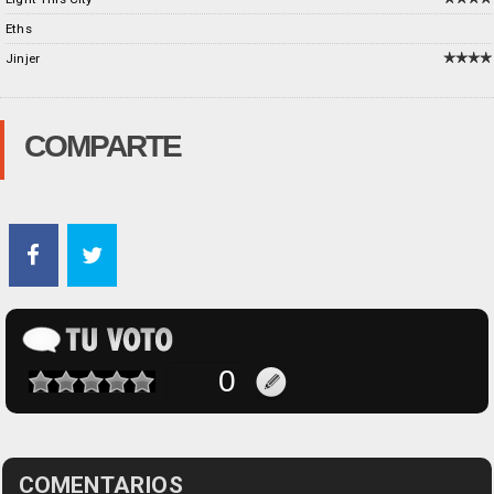
Eths
Jinjer
COMPARTE
COMENTARIOS