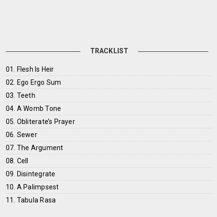
TRACKLIST
01. Flesh Is Heir
02. Ego Ergo Sum
03. Teeth
04. A Womb Tone
05. Obliterate’s Prayer
06. Sewer
07. The Argument
08. Cell
09. Disintegrate
10. A Palimpsest
11. Tabula Rasa