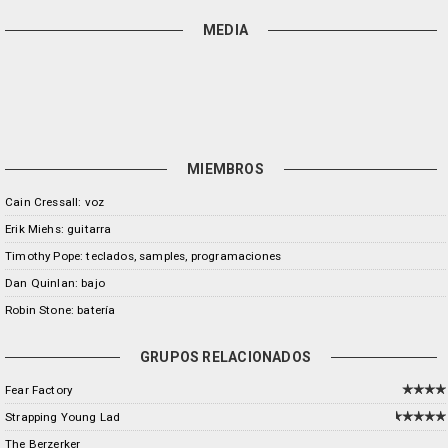
MEDIA
MIEMBROS
Cain Cressall: voz
Erik Miehs: guitarra
Timothy Pope: teclados, samples, programaciones
Dan Quinlan: bajo
Robin Stone: batería
GRUPOS RELACIONADOS
Fear Factory
Strapping Young Lad
The Berzerker