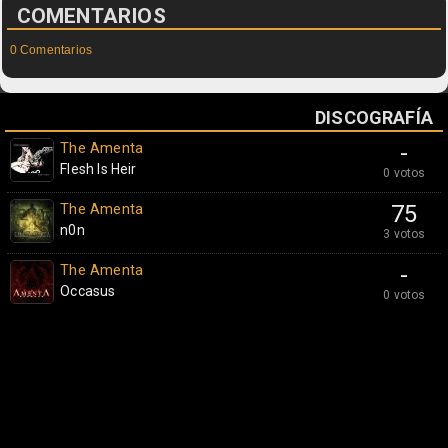
COMENTARIOS
0 Comentarios
DISCOGRAFÍA
The Amenta
-
Flesh Is Heir
0 votos
The Amenta
75
n0n
3 votos
The Amenta
-
Occasus
0 votos