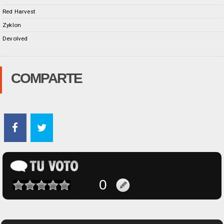
Red Harvest
Zyklon
Devolved
COMPARTE