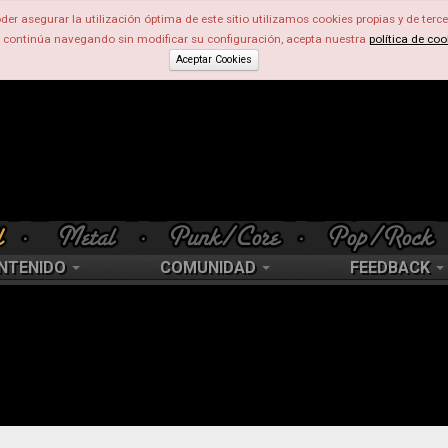
der asegurar la utilización óptima de este sitio utilizamos cookies propias y de terce
d continúa navegando sin modificar su configuración, acepta nuestra
política de coo
Aceptar Cookies
NTENIDO
COMUNIDAD
FEEDBACK