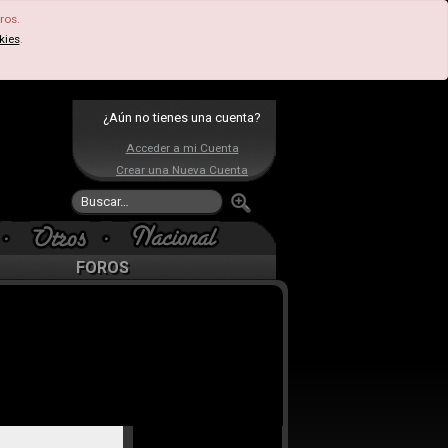
ros.
kies
.
¿Aún no tienes una cuenta?
Acceder a mi Cuenta
Crear una Nueva Cuenta
FOROS