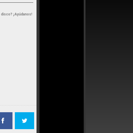
n disco? ¡Ayúdanos!