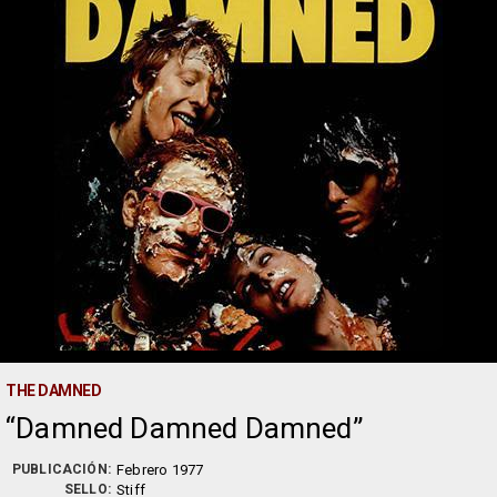
THE DAMNED
Damned Damned Damned
PUBLICACIÓN:
Febrero 1977
SELLO:
Stiff