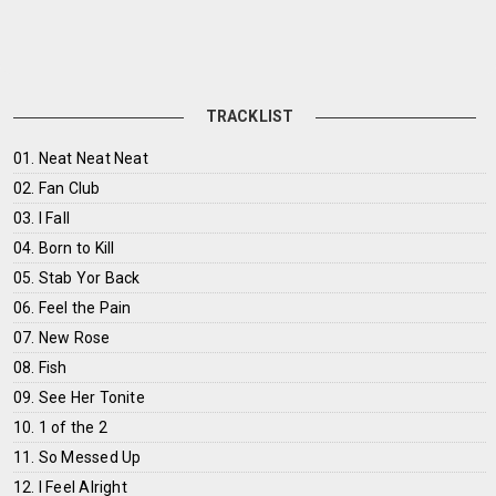
TRACKLIST
01. Neat Neat Neat
02. Fan Club
03. I Fall
04. Born to Kill
05. Stab Yor Back
06. Feel the Pain
07. New Rose
08. Fish
09. See Her Tonite
10. 1 of the 2
11. So Messed Up
12. I Feel Alright