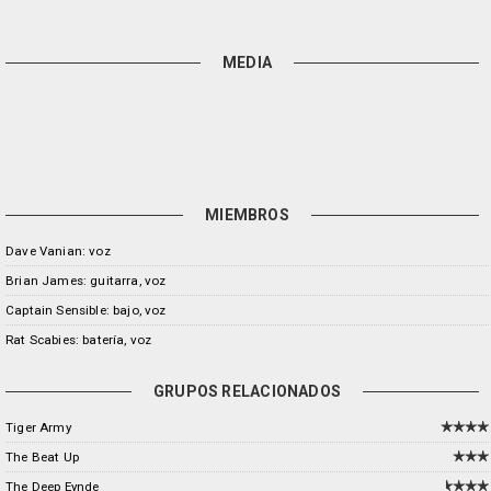
MEDIA
MIEMBROS
Dave Vanian: voz
Brian James: guitarra, voz
Captain Sensible: bajo, voz
Rat Scabies: batería, voz
GRUPOS RELACIONADOS
Tiger Army
The Beat Up
The Deep Eynde