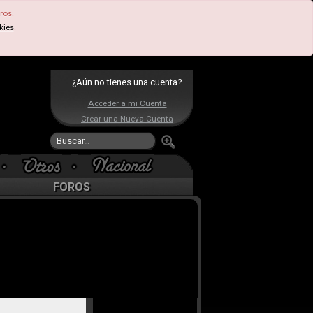
ros.
kies
.
¿Aún no tienes una cuenta?
Acceder a mi Cuenta
Crear una Nueva Cuenta
FOROS