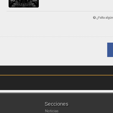
¿Falta algú
Secciones
Noticias