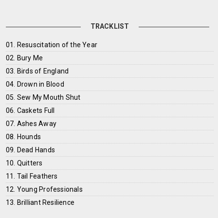
TRACKLIST
01. Resuscitation of the Year
02. Bury Me
03. Birds of England
04. Drown in Blood
05. Sew My Mouth Shut
06. Caskets Full
07. Ashes Away
08. Hounds
09. Dead Hands
10. Quitters
11. Tail Feathers
12. Young Professionals
13. Brilliant Resilience