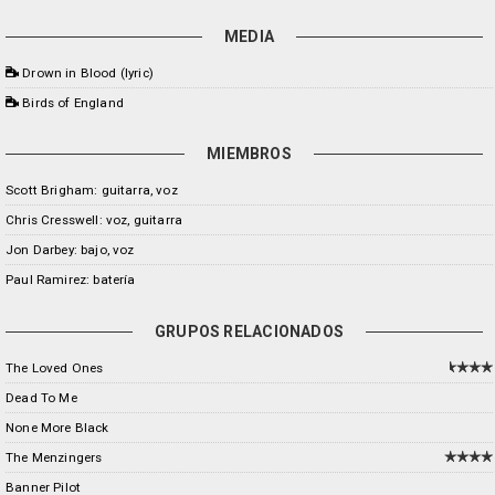
MEDIA
Drown in Blood (lyric)
Birds of England
MIEMBROS
Scott Brigham: guitarra, voz
Chris Cresswell: voz, guitarra
Jon Darbey: bajo, voz
Paul Ramirez: batería
GRUPOS RELACIONADOS
The Loved Ones
Dead To Me
None More Black
The Menzingers
Banner Pilot