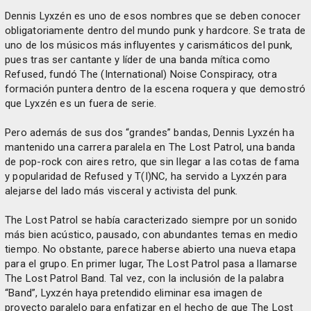
Dennis Lyxzén es uno de esos nombres que se deben conocer
obligatoriamente dentro del mundo punk y hardcore. Se trata de
uno de los músicos más influyentes y carismáticos del punk,
pues tras ser cantante y líder de una banda mítica como
Refused, fundó The (International) Noise Conspiracy, otra
formación puntera dentro de la escena roquera y que demostró
que Lyxzén es un fuera de serie.
Pero además de sus dos “grandes” bandas, Dennis Lyxzén ha
mantenido una carrera paralela en The Lost Patrol, una banda
de pop-rock con aires retro, que sin llegar a las cotas de fama
y popularidad de Refused y T(I)NC, ha servido a Lyxzén para
alejarse del lado más visceral y activista del punk.
The Lost Patrol se había caracterizado siempre por un sonido
más bien acústico, pausado, con abundantes temas en medio
tiempo. No obstante, parece haberse abierto una nueva etapa
para el grupo. En primer lugar, The Lost Patrol pasa a llamarse
The Lost Patrol Band. Tal vez, con la inclusión de la palabra
“Band”, Lyxzén haya pretendido eliminar esa imagen de
proyecto paralelo para enfatizar en el hecho de que The Lost