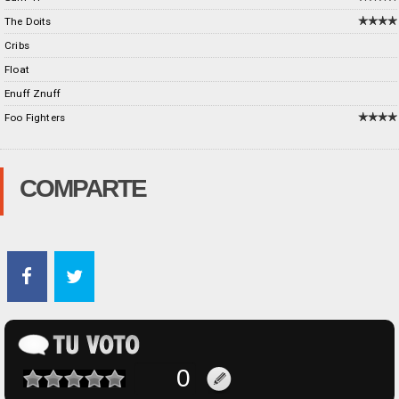
The Doits
Cribs
Float
Enuff Znuff
Foo Fighters
COMPARTE