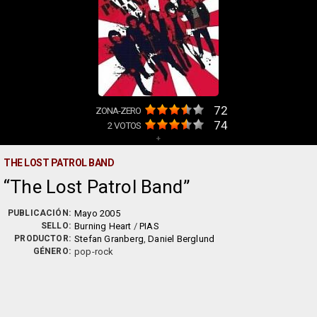
72
ZONA-ZERO
74
2
VOTOS
+
THE LOST PATROL BAND
The Lost Patrol Band
PUBLICACIÓN:
Mayo 2005
SELLO:
Burning Heart
/
PIAS
PRODUCTOR:
Stefan Granberg
,
Daniel Berglund
GÉNERO:
pop-rock