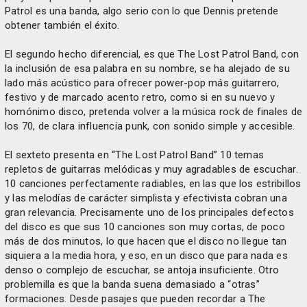
Patrol es una banda, algo serio con lo que Dennis pretende
obtener también el éxito.
El segundo hecho diferencial, es que The Lost Patrol Band, con
la inclusión de esa palabra en su nombre, se ha alejado de su
lado más acústico para ofrecer power-pop más guitarrero,
festivo y de marcado acento retro, como si en su nuevo y
homónimo disco, pretenda volver a la música rock de finales de
los 70, de clara influencia punk, con sonido simple y accesible.
El sexteto presenta en “The Lost Patrol Band” 10 temas
repletos de guitarras melódicas y muy agradables de escuchar.
10 canciones perfectamente radiables, en las que los estribillos
y las melodías de carácter simplista y efectivista cobran una
gran relevancia. Precisamente uno de los principales defectos
del disco es que sus 10 canciones son muy cortas, de poco
más de dos minutos, lo que hacen que el disco no llegue tan
siquiera a la media hora, y eso, en un disco que para nada es
denso o complejo de escuchar, se antoja insuficiente. Otro
problemilla es que la banda suena demasiado a “otras”
formaciones. Desde pasajes que pueden recordar a The