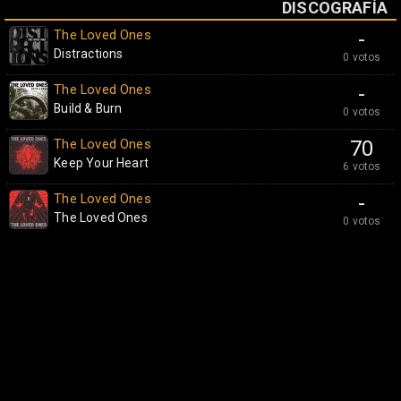
DISCOGRAFÍA
The Loved Ones
-
Distractions
0 votos
The Loved Ones
-
Build & Burn
0 votos
The Loved Ones
70
Keep Your Heart
6 votos
The Loved Ones
-
The Loved Ones
0 votos