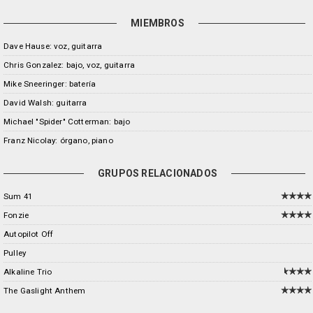
MIEMBROS
Dave Hause: voz, guitarra
Chris Gonzalez: bajo, voz, guitarra
Mike Sneeringer: batería
David Walsh: guitarra
Michael "Spider" Cotterman: bajo
Franz Nicolay: órgano, piano
GRUPOS RELACIONADOS
Sum 41
Fonzie
Autopilot Off
Pulley
Alkaline Trio
The Gaslight Anthem