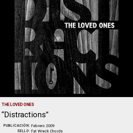
THE LOVED ONES
Distractions
PUBLICACIÓN:
Febrero 2009
SELLO:
Fat Wreck Chords