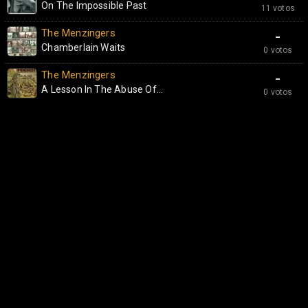
On The Impossible Past
11 votos
The Menzingers
-
Chamberlain Waits
0 votos
The Menzingers
-
A Lesson In The Abuse Of...
0 votos