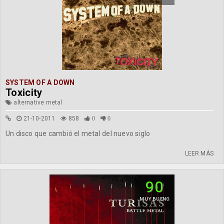
SYSTEM OF A DOWN
Toxicity
alternative metal
21-10-2011
858
0
0
Un disco que cambió el metal del nuevo siglo
LEER MÁS
90
MUY BUENO