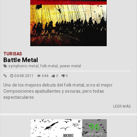
TURISAS
Battle Metal
symphonic metal, folk metal, power metal
04-08-2011
644
0
0
Uno de los mejores debuts del folk metal, si no el mejor.
Composiciones apabullantes y oscuras, pero todas
espectaculares
LEER MÁS
96
EXCELENTE