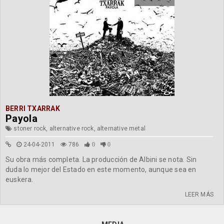
BERRI TXARRAK
Payola
stoner rock, alternative rock, alternative metal
24-04-2011
786
0
0
Su obra más completa. La producción de Albini se nota. Sin
duda lo mejor del Estado en este momento, aunque sea en
euskera.
LEER MÁS