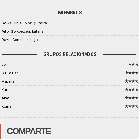
MIEMBROS
Gorka Urbizu: voz, guitarra
Aitor Goikoetxea: batería
David González: bajo
GRUPOS RELACIONADOS
Lor
Su Ta Gar
Materia
Kuraia
Akatu
Koma
COMPARTE