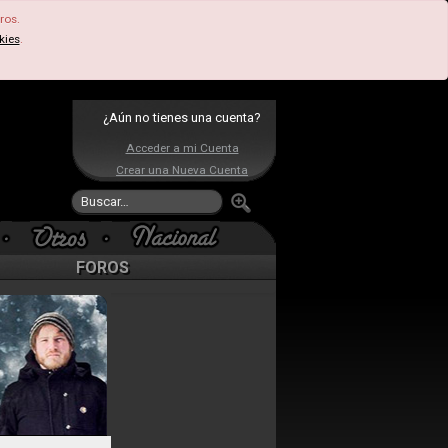
ros.
kies
.
¿Aún no tienes una cuenta?
Acceder a mi Cuenta
Crear una Nueva Cuenta
FOROS