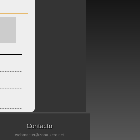
Contacto
webmaster@zona-zero.net