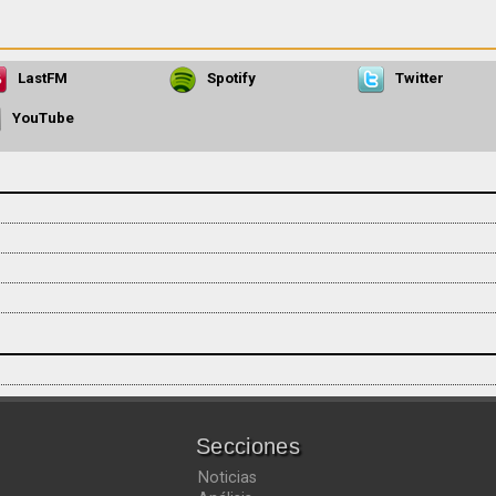
LastFM
Spotify
Twitter
YouTube
Secciones
Noticias