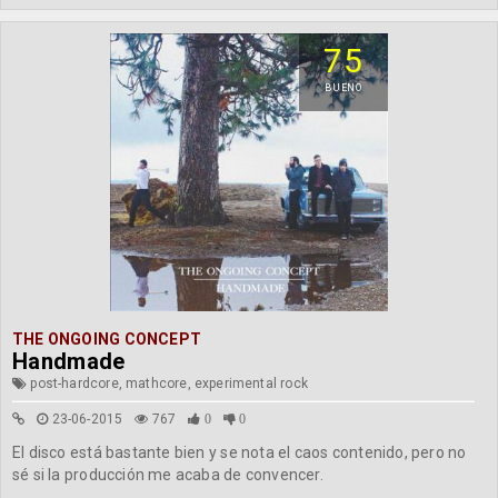
75
BUENO
THE ONGOING CONCEPT
Handmade
post-hardcore, mathcore, experimental rock
23-06-2015
767
0
0
El disco está bastante bien y se nota el caos contenido, pero no
sé si la producción me acaba de convencer.