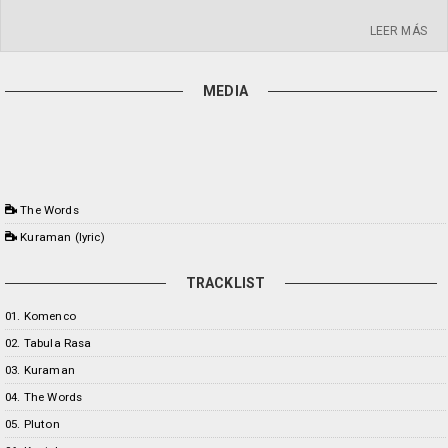
LEER MÁS
MEDIA
The Words
Kuraman (lyric)
TRACKLIST
01. Komenco
02. Tabula Rasa
03. Kuraman
04. The Words
05. Pluton