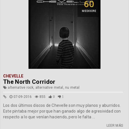
60
MEDIOCRE
CHEVELLE
The North Corridor
alternative rock, alternative metal, nu metal
07-09-2016
855
0
1
Los dos últimos discos de Chevelle son muy planos y aburridos.
Este pintaba mejor porque han ganado algo de agresividad con
respecto a lo que venían haciendo, pero le falta ...
LEER MÁS