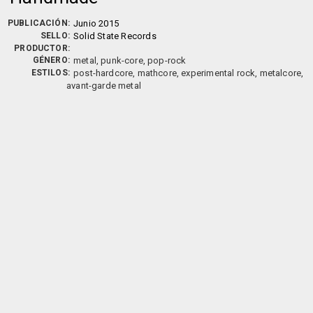
PUBLICACIÓN:
Junio 2015
SELLO:
Solid State Records
PRODUCTOR:
GÉNERO:
metal, punk-core, pop-rock
ESTILOS:
post-hardcore, mathcore, experimental rock, metalcore,
avant-garde metal