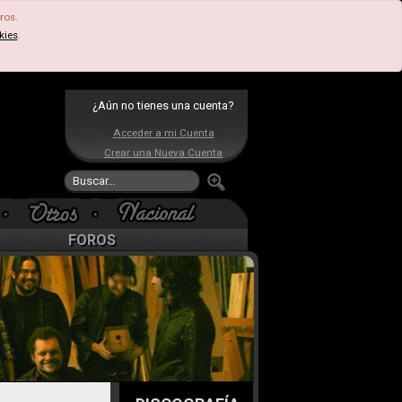
ros.
kies
.
¿Aún no tienes una cuenta?
Acceder a mi Cuenta
Crear una Nueva Cuenta
FOROS