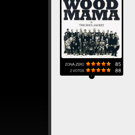
85
ZONA-ZERO
88
2
VOTOS
+