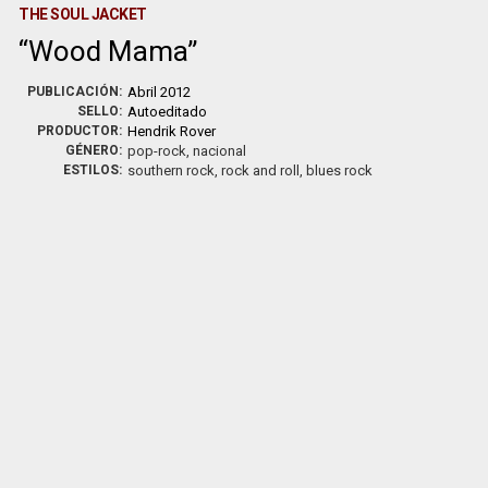
THE SOUL JACKET
Wood Mama
PUBLICACIÓN:
Abril 2012
SELLO:
Autoeditado
PRODUCTOR:
Hendrik Rover
GÉNERO:
pop-rock, nacional
ESTILOS:
southern rock, rock and roll, blues rock