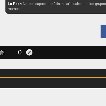
Lo Peor:
No son capaces de "disimular" cuales son los grupos
maman.