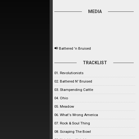
MEDIA
Battered 'n Bruised
TRACKLIST
01. Revolutionists
02. Battered N' Bruised
03. Stampending Cattle
04. Ohio
05. Meadow
06. What's Wrong America
07. Rock & Soul Thing
08. Scraping The Bowl