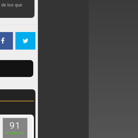
 de los que
91
MUY BUENO