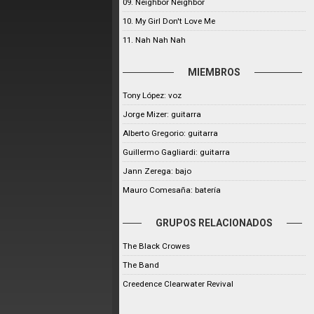
09. Neighbor Neighbor
10. My Girl Don't Love Me
11. Nah Nah Nah
MIEMBROS
Tony López: voz
Jorge Mizer: guitarra
Alberto Gregorio: guitarra
Guillermo Gagliardi: guitarra
Jann Zerega: bajo
Mauro Comesaña: batería
GRUPOS RELACIONADOS
The Black Crowes
The Band
Creedence Clearwater Revival