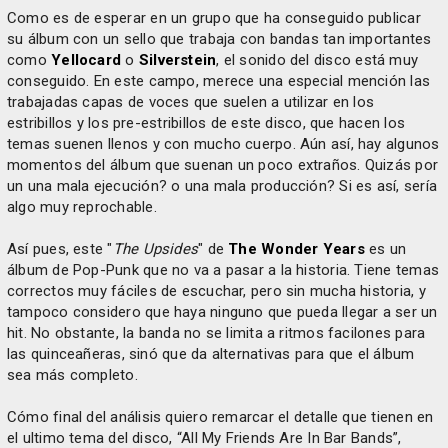
Como es de esperar en un grupo que ha conseguido publicar
su álbum con un sello que trabaja con bandas tan importantes
como
Yellocard
o
Silverstein
, el sonido del disco está muy
conseguido. En este campo, merece una especial mención las
trabajadas capas de voces que suelen a utilizar en los
estribillos y los pre-estribillos de este disco, que hacen los
temas suenen llenos y con mucho cuerpo. Aún así, hay algunos
momentos del álbum que suenan un poco extraños. Quizás por
un una mala ejecución? o una mala producción? Si es así, sería
algo muy reprochable.
Así pues, este "
The Upsides
" de
The Wonder Years
es un
álbum de Pop-Punk que no va a pasar a la historia. Tiene temas
correctos muy fáciles de escuchar, pero sin mucha historia, y
tampoco considero que haya ninguno que pueda llegar a ser un
hit. No obstante, la banda no se limita a ritmos facilones para
las quinceañeras, sinó que da alternativas para que el álbum
sea más completo.
Cómo final del análisis quiero remarcar el detalle que tienen en
el ultimo tema del disco, “All My Friends Are In Bar Bands”,