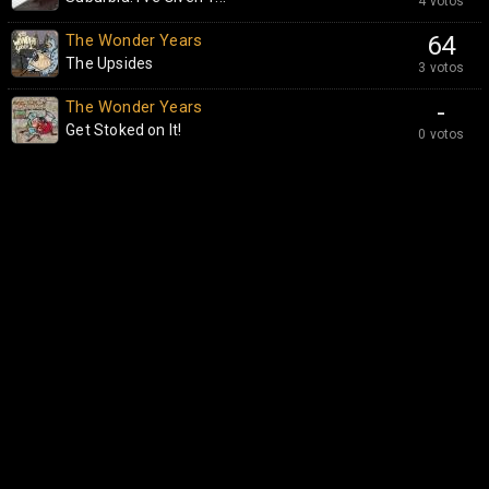
4 votos
The Wonder Years
64
The Upsides
3 votos
The Wonder Years
-
Get Stoked on It!
0 votos