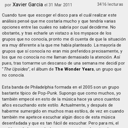
Xavier Garcia
3416 lecturas
por
el 31 Mar 2011
Cuando tuve que escoger el disco para el cuál realizar este
análisis pensé que me costaría mucho y que tendría varias
opciones entre las cuales no sabría por cual decidirme. No
obstante, y tras echarle un vistazo a los myspace de los
grupos que no conocía, pronto me di cuenta de que la situación
era muy diferente a la que me había planteado. La mayoría de
grupos que sí conocía no eran mis preferidos precisamente, y
los que no conocía no me llaman demasiado la atención. Así
pues, tras tomarme un descanso de una semana me decidí por
"
The Upsides
", el álbum de
The Wonder Years
, un grupo que
no conocía.
Esta banda de Philadelphia formada en el 2005 son un grupo
bastante típico de Pop-Punk. Supongo que como muchos, yo
también empecé en esto de la música hace ya unos cuantos
años escuchando este estilo. Actualmente, y después de
haberme sumergido en muchos mas estilos, de vez en cuando
también me apetece escuchar algún disco de esta música
desenfadada y que es tan fácil de escuchar. Pero para mi, el