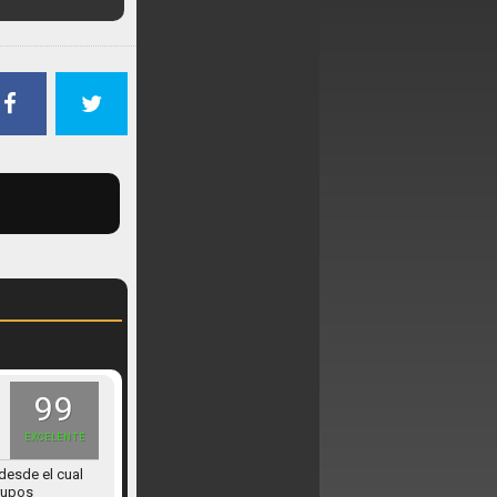
99
EXCELENTE
 desde el cual
grupos