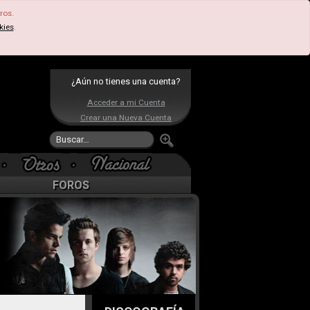
ros.
kies
.
¿Aún no tienes una cuenta?
Acceder a mi Cuenta
Crear una Nueva Cuenta
FOROS