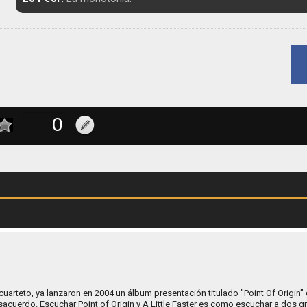
cuarteto, ya lanzaron en 2004 un álbum presentación titulado "Point Of Origin"
acuerdo. Escuchar Point of Origin y A Little Faster es como escuchar a dos 