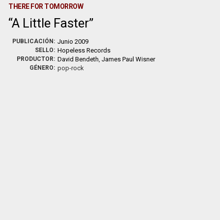
THERE FOR TOMORROW
A Little Faster
PUBLICACIÓN:
Junio 2009
SELLO:
Hopeless Records
PRODUCTOR:
David Bendeth
,
James Paul Wisner
GÉNERO:
pop-rock