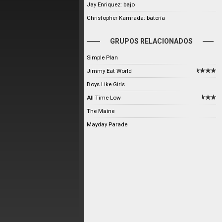
Jay Enriquez: bajo
Christopher Kamrada: batería
GRUPOS RELACIONADOS
Simple Plan
Jimmy Eat World
Boys Like Girls
All Time Low
The Maine
Mayday Parade