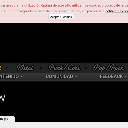
der asegurar la utilización óptima de este sitio utilizamos cookies propias y de terce
d continúa navegando sin modificar su configuración, acepta nuestra
política de coo
Aceptar Cookies
NTENIDO
COMUNIDAD
FEEDBACK
S (4)