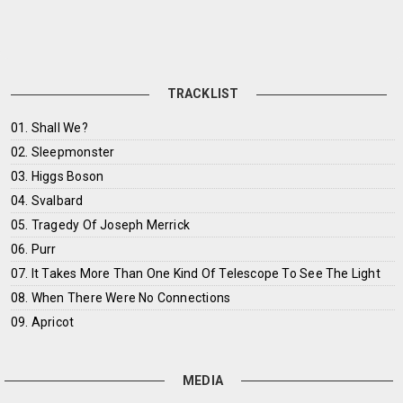
TRACKLIST
01. Shall We?
02. Sleepmonster
03. Higgs Boson
04. Svalbard
05. Tragedy Of Joseph Merrick
06. Purr
07. It Takes More Than One Kind Of Telescope To See The Light
08. When There Were No Connections
09. Apricot
MEDIA