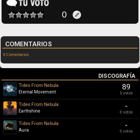
COMENTARIOS
0 Comentarios
DISCOGRAFÍA
Tides From Nebula
89
Eternal Movement
3 votos
Tides From Nebula
-
Earthshine
0 votos
Tides From Nebula
-
Aura
0 votos