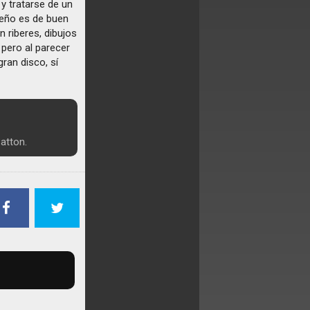
y tratarse de un
seño es de buen
 riberes, dibujos
 pero al parecer
ran disco, sí
atton.