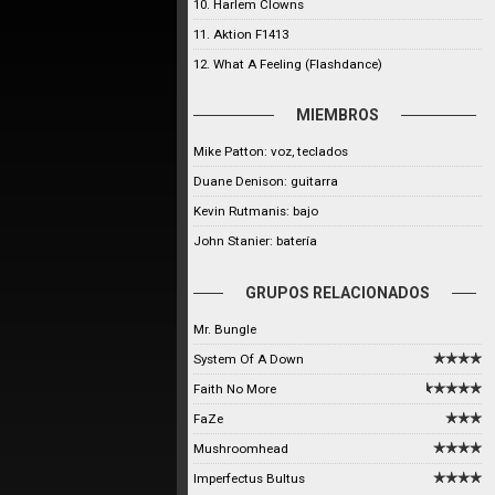
10. Harlem Clowns
11. Aktion F1413
12. What A Feeling (Flashdance)
MIEMBROS
Mike Patton: voz, teclados
Duane Denison: guitarra
Kevin Rutmanis: bajo
John Stanier: batería
GRUPOS RELACIONADOS
Mr. Bungle
System Of A Down
Faith No More
FaZe
Mushroomhead
Imperfectus Bultus