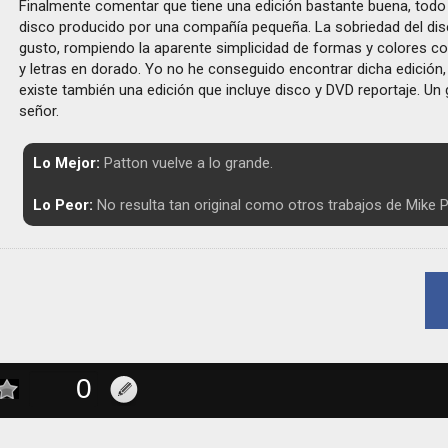
Finalmente comentar que tiene una edición bastante buena, todo 
disco producido por una compañía pequeña. La sobriedad del di
gusto, rompiendo la aparente simplicidad de formas y colores con
y letras en dorado. Yo no he conseguido encontrar dicha edición,
existe también una edición que incluye disco y DVD reportaje. Un g
señor.
Lo Mejor:
Patton vuelve a lo grande.
Lo Peor:
No resulta tan original como otros trabajos de Mike P