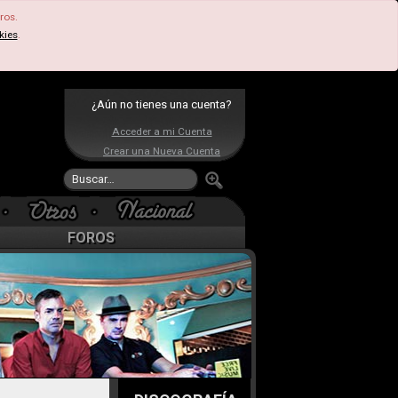
ros.
kies
.
¿Aún no tienes una cuenta?
Acceder a mi Cuenta
Crear una Nueva Cuenta
FOROS