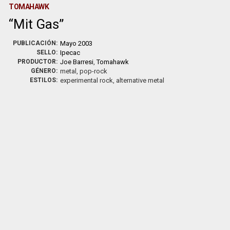
TOMAHAWK
Mit Gas
PUBLICACIÓN:
Mayo 2003
SELLO:
Ipecac
PRODUCTOR:
Joe Barresi
,
Tomahawk
GÉNERO:
metal, pop-rock
ESTILOS:
experimental rock, alternative metal