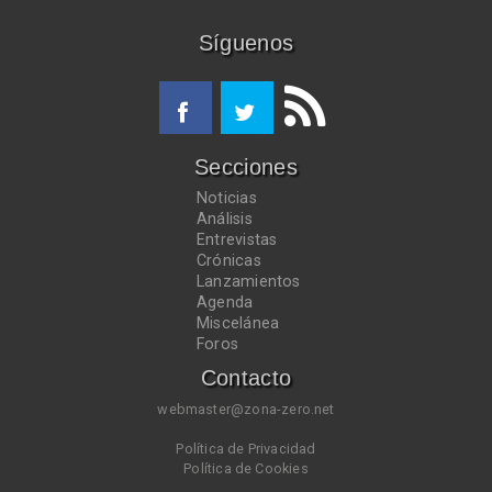
Síguenos
Secciones
Noticias
Análisis
Entrevistas
Crónicas
Lanzamientos
Agenda
Miscelánea
Foros
Contacto
webmaster@zona-zero.net
Política de Privacidad
Política de Cookies