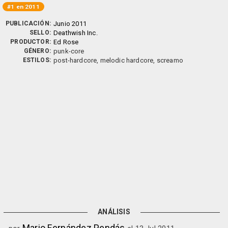
#1 en 2011
PUBLICACIÓN:
Junio 2011
SELLO:
Deathwish Inc.
PRODUCTOR:
Ed Rose
GÉNERO:
punk-core
ESTILOS:
post-hardcore, melodic hardcore, screamo
ANÁLISIS
Mario Fernández Pendás