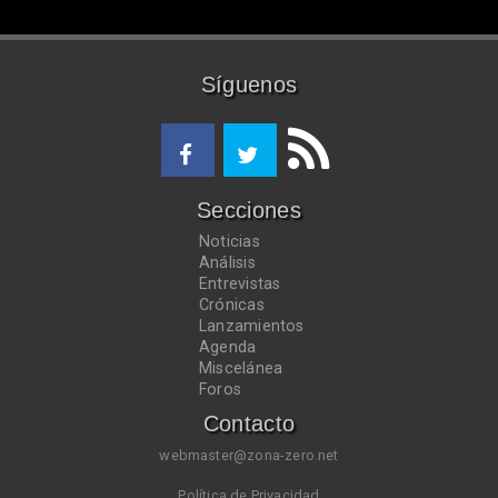
Síguenos
Secciones
Noticias
Análisis
Entrevistas
Crónicas
Lanzamientos
Agenda
Miscelánea
Foros
Contacto
webmaster@zona-zero.net
Política de Privacidad