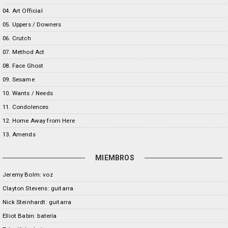
04. Art Official
05. Uppers / Downers
06. Crutch
07. Method Act
08. Face Ghost
09. Sesame
10. Wants / Needs
11. Condolences
12. Home Away from Here
13. Amends
MIEMBROS
Jeremy Bolm: voz
Clayton Stevens: guitarra
Nick Steinhardt: guitarra
Elliot Babin: batería