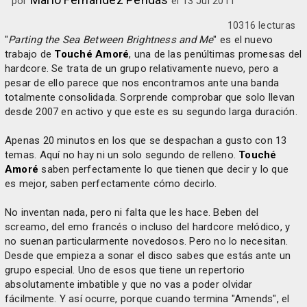
por
el 13 Jul 2011
10316 lecturas
"
Parting the Sea Between Brightness and Me
" es el nuevo
trabajo de
Touché Amoré
, una de las penúltimas promesas del
hardcore. Se trata de un grupo relativamente nuevo, pero a
pesar de ello parece que nos encontramos ante una banda
totalmente consolidada. Sorprende comprobar que solo llevan
desde 2007 en activo y que este es su segundo larga duración.
Apenas 20 minutos en los que se despachan a gusto con 13
temas. Aquí no hay ni un solo segundo de relleno.
Touché
Amoré
saben perfectamente lo que tienen que decir y lo que
es mejor, saben perfectamente cómo decirlo.
No inventan nada, pero ni falta que les hace. Beben del
screamo, del emo francés o incluso del hardcore melódico, y
no suenan particularmente novedosos. Pero no lo necesitan.
Desde que empieza a sonar el disco sabes que estás ante un
grupo especial. Uno de esos que tiene un repertorio
absolutamente imbatible y que no vas a poder olvidar
fácilmente. Y así ocurre, porque cuando termina "Amends", el