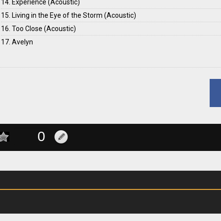
14. Experience (Acoustic)
15. Living in the Eye of the Storm (Acoustic)
16. Too Close (Acoustic)
17. Avelyn