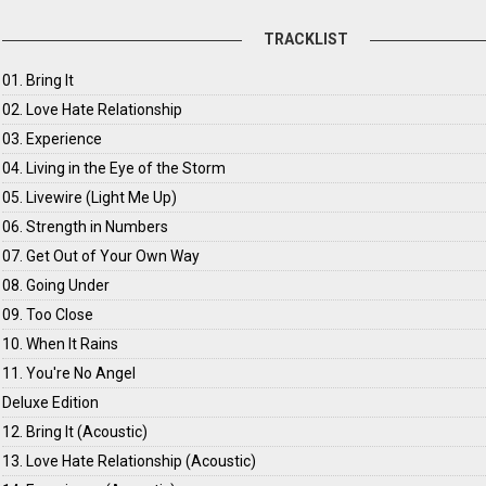
TRACKLIST
01. Bring It
02. Love Hate Relationship
03. Experience
04. Living in the Eye of the Storm
05. Livewire (Light Me Up)
06. Strength in Numbers
07. Get Out of Your Own Way
08. Going Under
09. Too Close
10. When It Rains
11. You're No Angel
Deluxe Edition
12. Bring It (Acoustic)
13. Love Hate Relationship (Acoustic)