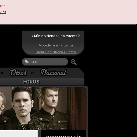
ros.
kies
.
¿Aún no tienes una cuenta?
Acceder a mi Cuenta
Crear una Nueva Cuenta
FOROS