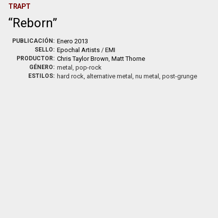
TRAPT
Reborn
PUBLICACIÓN:
Enero 2013
SELLO:
Epochal Artists
/
EMI
PRODUCTOR:
Chris Taylor Brown
,
Matt Thorne
GÉNERO:
metal, pop-rock
ESTILOS:
hard rock, alternative metal, nu metal, post-grunge