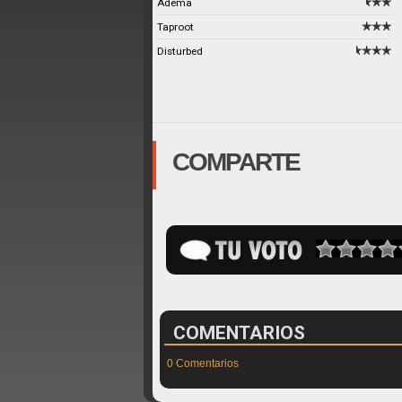
Adema
Taproot
Disturbed
COMPARTE
COMENTARIOS
0 Comentarios