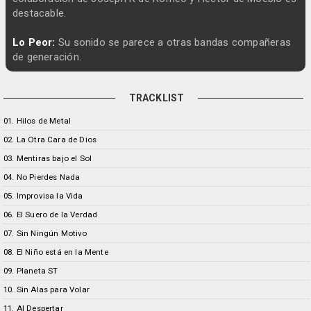
destacable.
Lo Peor:
Su sonido se parece a otras bandas compañeras
de generación.
TRACKLIST
01. Hilos de Metal
02. La Otra Cara de Dios
03. Mentiras bajo el Sol
04. No Pierdes Nada
05. Improvisa la Vida
06. El Suero de la Verdad
07. Sin Ningún Motivo
08. El Niño está en la Mente
09. Planeta ST
10. Sin Alas para Volar
11. Al Despertar