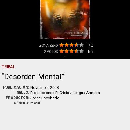
70
ZONA-ZERO
65
2
VOTOS
+
TRIBAL
Desorden Mental
PUBLICACIÓN:
Noviembre 2008
SELLO:
Producciones EnCrisis
/
Lengua Armada
PRODUCTOR:
Jorge Escobedo
GÉNERO:
metal