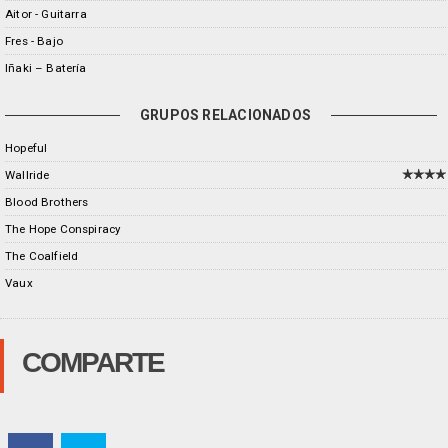
Aitor - Guitarra
Fres - Bajo
Iñaki – Batería
GRUPOS RELACIONADOS
Hopeful
Wallride
Blood Brothers
The Hope Conspiracy
The Coalfield
Vaux
COMPARTE