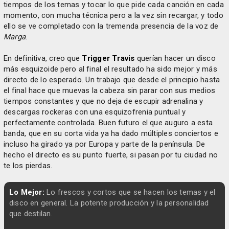
tiempos de los temas y tocar lo que pide cada canción en cada
momento, con mucha técnica pero a la vez sin recargar, y todo
ello se ve completado con la tremenda presencia de la voz de
Marga
.
En definitiva, creo que
Trigger Travis
querían hacer un disco
más esquizoide pero al final el resultado ha sido mejor y más
directo de lo esperado. Un trabajo que desde el principio hasta
el final hace que muevas la cabeza sin parar con sus medios
tiempos constantes y que no deja de escupir adrenalina y
descargas rockeras con una esquizofrenia puntual y
perfectamente controlada. Buen futuro el que auguro a esta
banda, que en su corta vida ya ha dado múltiples conciertos e
incluso ha girado ya por Europa y parte de la península. De
hecho el directo es su punto fuerte, si pasan por tu ciudad no
te los pierdas.
Lo Mejor:
Lo frescos y cortos que se hacen los temas y el
disco en general. La potente producción y la personalidad
que destilan.