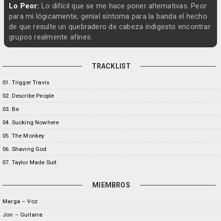
Lo Peor:
Lo difícil que se me hace poner alternativas. Peor
para mi lógicamente; genial síntoma para la banda el hecho
de que resulte un quebradero de cabeza indigesto encontrar
grupos realmente afines.
TRACKLIST
01. Trigger Travis
02. Describe People
03. Be
04. Sucking Nowhere
05. The Monkey
06. Shaving God
07. Taylor Made Suit
MIEMBROS
Marga – Voz
Jon – Guitarra