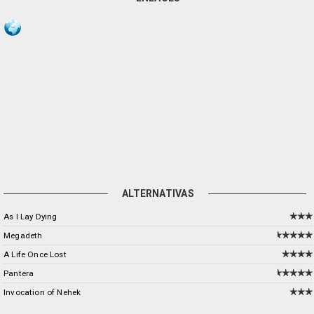
ALTERNATIVAS
As I Lay Dying
Megadeth
A Life Once Lost
Pantera
Invocation of Nehek