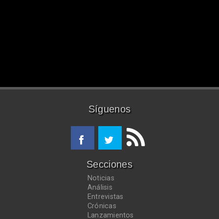
Síguenos
Secciones
Noticias
Análisis
Entrevistas
Crónicas
Lanzamientos