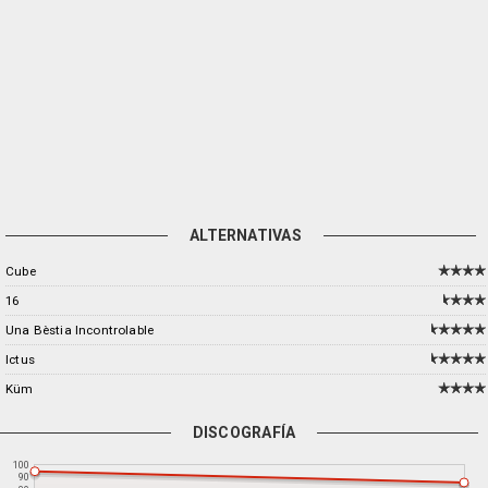
ALTERNATIVAS
Cube
16
Una Bèstia Incontrolable
Ictus
Küm
DISCOGRAFÍA
100
90