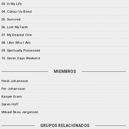
03. In My Life
04. Colour Us Blind
05. Survived
06. Lost My Faith
07. My Dearest One
08. I Am Who I Am
09. Spiritually Possessed
10. Seven Days Weekend
MIEMBROS
Heidi Johansson
Per Johansson
Kasper Gram
Søren Hoff
Mikael Skou Jørgensen
GRUPOS RELACIONADOS