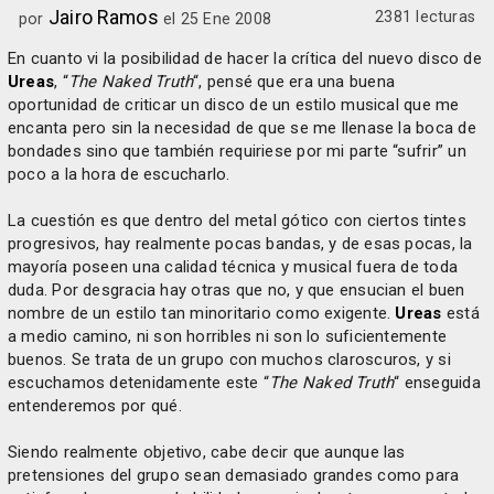
Jairo Ramos
2381 lecturas
por
el 25 Ene 2008
En cuanto vi la posibilidad de hacer la crítica del nuevo disco de
Ureas
, “
The Naked Truth
“, pensé que era una buena
oportunidad de criticar un disco de un estilo musical que me
encanta pero sin la necesidad de que se me llenase la boca de
bondades sino que también requiriese por mi parte “sufrir” un
poco a la hora de escucharlo.
La cuestión es que dentro del metal gótico con ciertos tintes
progresivos, hay realmente pocas bandas, y de esas pocas, la
mayoría poseen una calidad técnica y musical fuera de toda
duda. Por desgracia hay otras que no, y que ensucian el buen
nombre de un estilo tan minoritario como exigente.
Ureas
está
a medio camino, ni son horribles ni son lo suficientemente
buenos. Se trata de un grupo con muchos claroscuros, y si
escuchamos detenidamente este “
The Naked Truth
“ enseguida
entenderemos por qué.
Siendo realmente objetivo, cabe decir que aunque las
pretensiones del grupo sean demasiado grandes como para