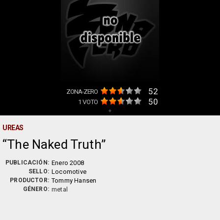
52
ZONA-ZERO
50
1
VOTO
+
UREAS
The Naked Truth
PUBLICACIÓN:
Enero 2008
SELLO:
Locomotive
PRODUCTOR:
Tommy Hansen
GÉNERO:
metal