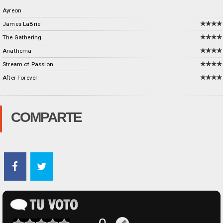
Ayreon
James LaBrie
The Gathering
Anathema
Stream of Passion
After Forever
COMPARTE