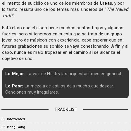
el intento de suicidio de uno de los miembros de
Ureas
, y por
lo tanto, resulta uno de los temas más sinceros de “
The Naked
Truth
“.
Está claro que el disco tiene muchos puntos flojos y algunos
fuertes, pero si tenemos en cuenta que se trata de un grupo
joven pero de músicos con experiencia, cabe esperar que en
futuras grabaciones su sonido se vaya cohesionando. A fin y al
cabo, nunca es malo tropezar en el camino si se alcanza el
objetivo de uno.
Lo Mejor:
La voz de Heidi y las orquestaciones en general.
Lo Peor:
La mezcla de estilos deja mucho que desear.
Canciones muy irregulares.
TRACKLIST
01. Intoxicated
02. Bang Bang