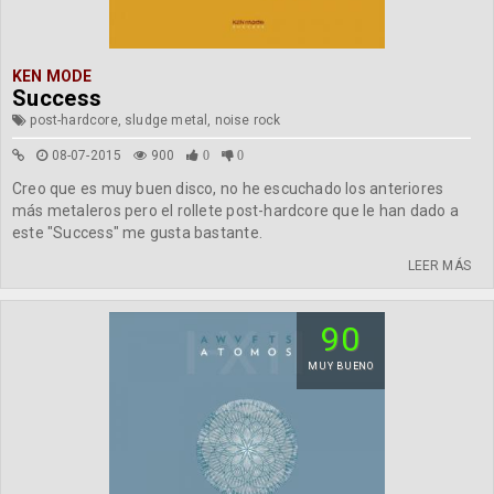
KEN MODE
Success
post-hardcore, sludge metal, noise rock
08-07-2015
900
0
0
Creo que es muy buen disco, no he escuchado los anteriores
más metaleros pero el rollete post-hardcore que le han dado a
este "Success" me gusta bastante.
LEER MÁS
90
MUY BUENO