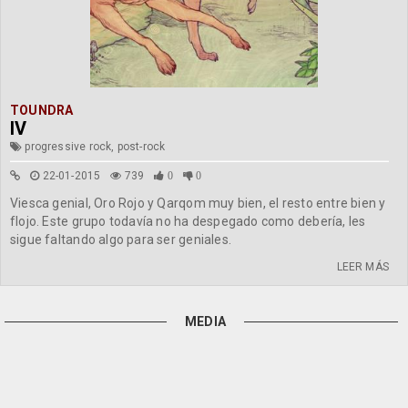
TOUNDRA
IV
progressive rock, post-rock
22-01-2015
739
0
0
Viesca genial, Oro Rojo y Qarqom muy bien, el resto entre bien y
flojo. Este grupo todavía no ha despegado como debería, les
sigue faltando algo para ser geniales.
LEER MÁS
MEDIA