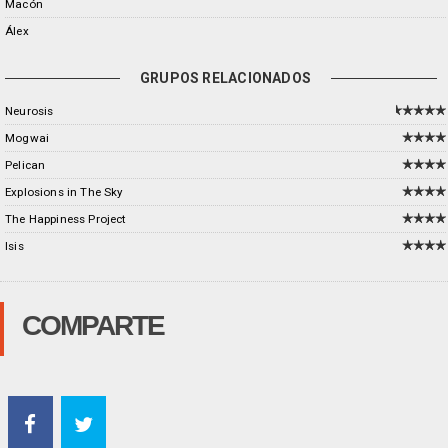
Macón
Álex
GRUPOS RELACIONADOS
Neurosis
Mogwai
Pelican
Explosions in The Sky
The Happiness Project
Isis
COMPARTE