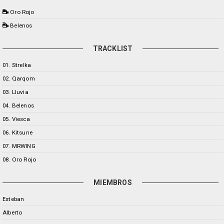
Oro Rojo
Belenos
TRACKLIST
01. Strelka
02. Qarqom
03. Lluvia
04. Belenos
05. Viesca
06. Kitsune
07. MRWING
08. Oro Rojo
MIEMBROS
Esteban
Alberto