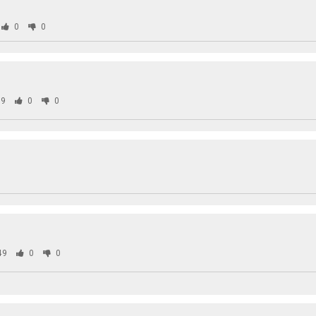
0
0
9
0
0
0
49
0
0