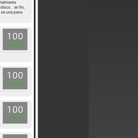
totalmente
isco... en fin,
e es una pena
100
EXCELENTE
100
EXCELENTE
100
EXCELENTE