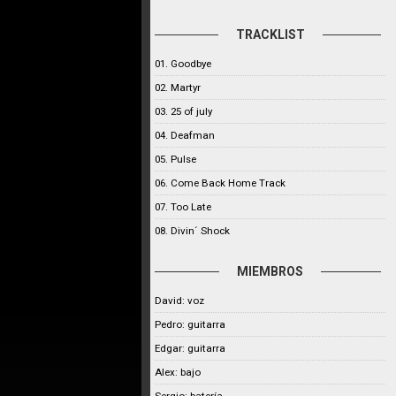
TRACKLIST
01. Goodbye
02. Martyr
03. 25 of july
04. Deafman
05. Pulse
06. Come Back Home Track
07. Too Late
08. Divin´ Shock
MIEMBROS
David: voz
Pedro: guitarra
Edgar: guitarra
Alex: bajo