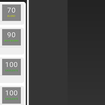
70
BUENO
90
MUY BUENO
100
EXCELENTE
100
EXCELENTE