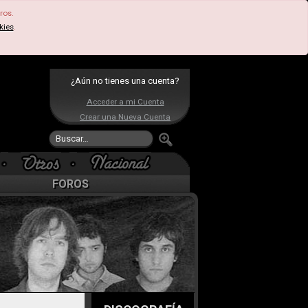
ros.
kies
.
¿Aún no tienes una cuenta?
Acceder a mi Cuenta
Crear una Nueva Cuenta
FOROS