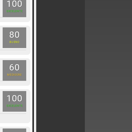
100
EXCELENTE
80
BUENO
60
MEDIOCRE
100
EXCELENTE