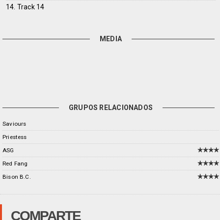
14. Track 14
MEDIA
GRUPOS RELACIONADOS
Saviours
Priestess
ASG
Red Fang
Bison B.C.
COMPARTE