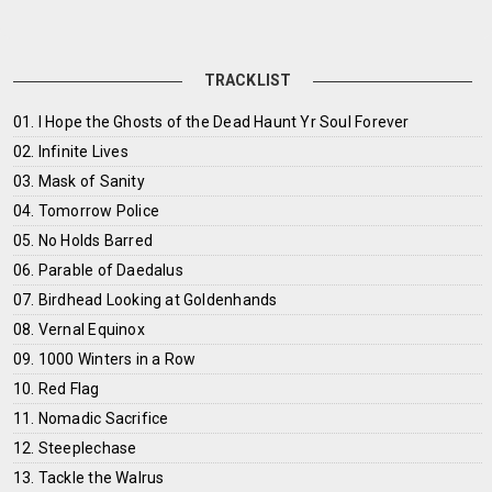
TRACKLIST
01. I Hope the Ghosts of the Dead Haunt Yr Soul Forever
02. Infinite Lives
03. Mask of Sanity
04. Tomorrow Police
05. No Holds Barred
06. Parable of Daedalus
07. Birdhead Looking at Goldenhands
08. Vernal Equinox
09. 1000 Winters in a Row
10. Red Flag
11. Nomadic Sacrifice
12. Steeplechase
13. Tackle the Walrus