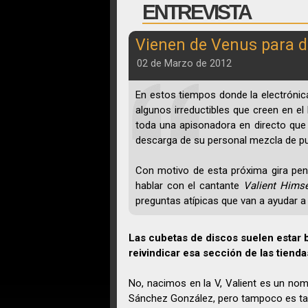
ENTREVISTA
Vienen de Venus para de
02 de Marzo de 2012
En estos tiempos donde la electrónica
algunos irreductibles que creen en el
toda una apisonadora en directo que
descarga de su personal mezcla de pu
Con motivo de esta próxima gira pen
hablar con el cantante
Valient Himse
preguntas atípicas que van a ayudar 
Las cubetas de discos suelen estar 
reivindicar esa sección de las tie
No, nacimos en la V, Valient es un no
Sánchez González, pero tampoco es 