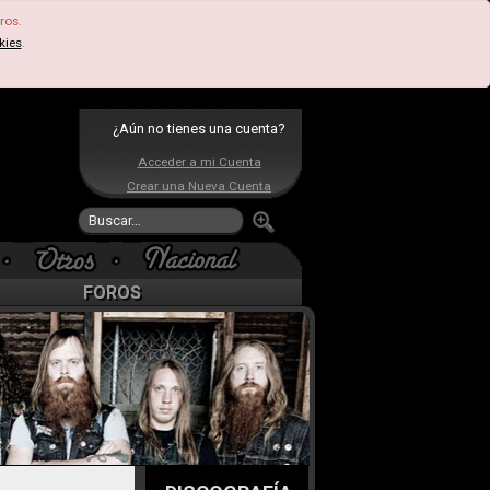
ros.
kies
.
¿Aún no tienes una cuenta?
Acceder a mi Cuenta
Crear una Nueva Cuenta
FOROS