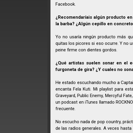
Facebook.
¿Recomendaríais algún producto en 
la barba? ¿Algún cepillo en concret
Yo no usaría ningún producto más qu
quitas los picores si eso ocurre. Y no 
peine firme con dientes gordos.
¿Qué artistas suelen sonar en el 
furgoneta de gira? ¿Y cuales no sona
He estado escuchando mucho a Captai
encanta Fela Kuti. Mi playlist para es
Graveyard, Public Enemy, Mercyful Fate
un podcast en iTunes llamado ROCKNOW
frecuente.
No escucho nada de pop country, práct
de las radios generales. A veces hasta