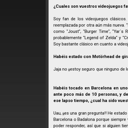
¿Cuales son vuestros videojuegos fa
Soy fan de los videojuegos clásico
reemplazada por otra aún más nueva. "
como "Joust", "Burger Time", "Yar´s 
probablemente "Legend of Zelda" y "Cry
Soy bastante clásico en cuanto a video
Habéis estado con Motörhead de gir
Jaja no ¡¡estoy seguro que ninguno de 
Habéis tocado en Barcelona en uno 
ante poco más de 10 personas, y de 
ese lapso tiempo, ¿cual ha sido vuest
Uau, ¡¡es una gran pregunta!! He estad
Barcelona o Badalona porque siempre 
poder responder, así que si alguien tie