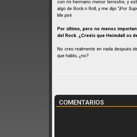
con mi hermano menor terrestre, y est
algo de Rock n Roll, y me dijo “¡Por 
Me piré.
Por último, pero no menos important
del Rock. ¿Creéis que Heimdall os de
No creo realmente en nada después de e
que hablo, ¿no?
COMENTARIOS