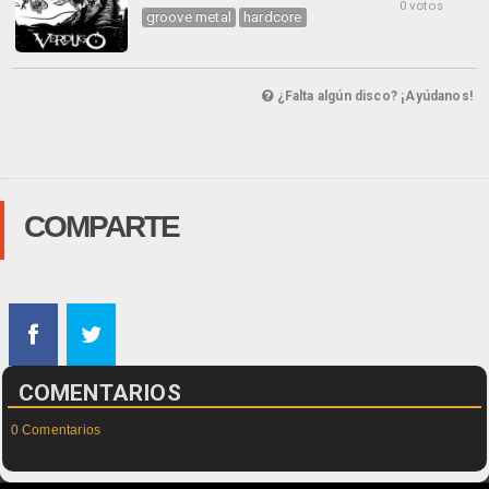
0 votos
groove metal
hardcore
¿Falta algún disco? ¡Ayúdanos!
COMPARTE
COMENTARIOS
0 Comentarios