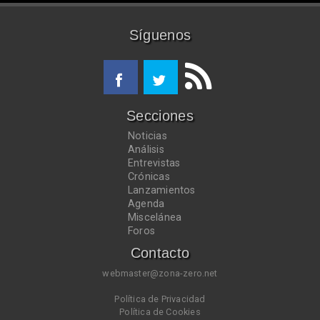
Síguenos
Secciones
Noticias
Análisis
Entrevistas
Crónicas
Lanzamientos
Agenda
Miscelánea
Foros
Contacto
webmaster@zona-zero.net
Política de Privacidad
Política de Cookies