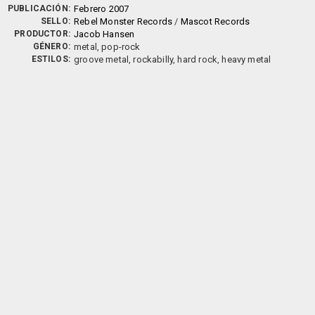
PUBLICACIÓN:
Febrero 2007
SELLO:
Rebel Monster Records
/
Mascot Records
PRODUCTOR:
Jacob Hansen
GÉNERO:
metal, pop-rock
ESTILOS:
groove metal, rockabilly, hard rock, heavy metal