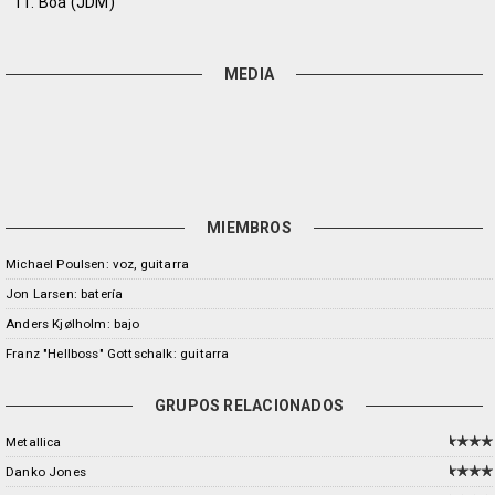
11. Boa (JDM)
MEDIA
MIEMBROS
Michael Poulsen: voz, guitarra
Jon Larsen: batería
Anders Kjølholm: bajo
Franz "Hellboss" Gottschalk: guitarra
GRUPOS RELACIONADOS
Metallica
Danko Jones