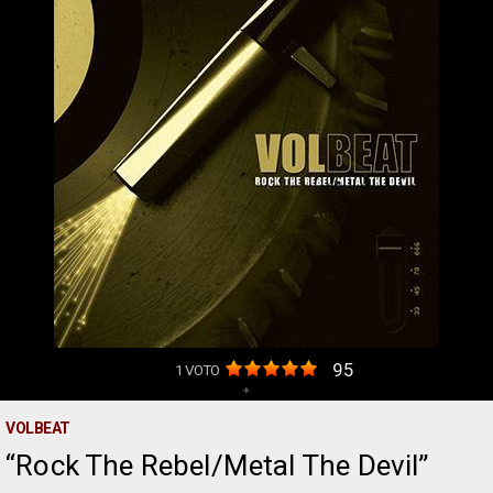
95
1
VOTO
+
VOLBEAT
Rock The Rebel/Metal The Devil