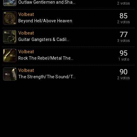
Outlaw Gentlemen and Sha...
2 votos
Volbeat
85
Beyond Hell/Above Heaven
2 votos
Volbeat
77
Guitar Gangsters & Cadil...
3 votos
Volbeat
95
Rock The Rebel/Metal The...
1 voto
Volbeat
90
The Strength/The Sound/T...
2 votos