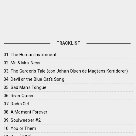
TRACKLIST
01. The Human Instrument
02. Mr. & Mrs. Ness
03. The Garden's Tale (con Johan Olsen de Magtens Korridorer)
04. Devil or the Blue Cat's Song
05. Sad Man's Tongue
06. River Queen
07. Radio Girl
08. A Moment Forever
09. Soulweeper #2
10. You or Them