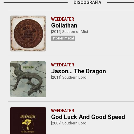
DISCOGRAFÍA
WEEDEATER
Goliathan
[2015]
Season of Mist
stoner metal
WEEDEATER
Jason... The Dragon
[2011]
Southern Lord
WEEDEATER
God Luck And Good Speed
[2007]
Southern Lord