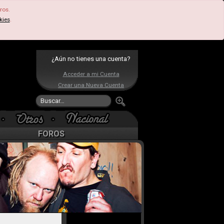
ros.
kies
.
¿Aún no tienes una cuenta?
Acceder a mi Cuenta
Crear una Nueva Cuenta
FOROS