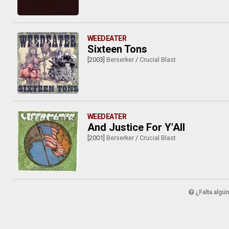
WEEDEATER
Sixteen Tons
[2003]
Berserker
/
Crucial Blast
WEEDEATER
And Justice For Y'All
[2001]
Berserker
/
Crucial Blast
¿Falta algú