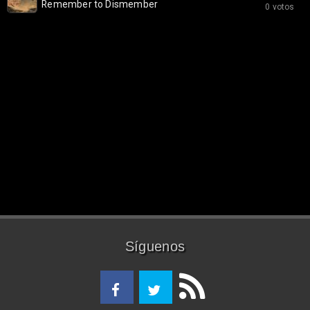
Remember to Dismember
0 votos
Síguenos