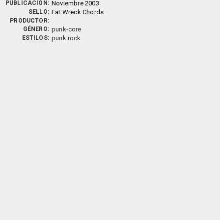
PUBLICACIÓN:
Noviembre 2003
SELLO:
Fat Wreck Chords
PRODUCTOR:
GÉNERO:
punk-core
ESTILOS:
punk rock