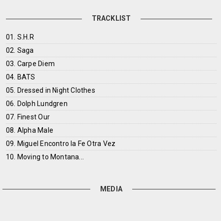
TRACKLIST
01. S.H.R
02. Saga
03. Carpe Diem
04. BATS
05. Dressed in Night Clothes
06. Dolph Lundgren
07. Finest Our
08. Alpha Male
09. Miguel Encontro la Fe Otra Vez
10. Moving to Montana...
MEDIA