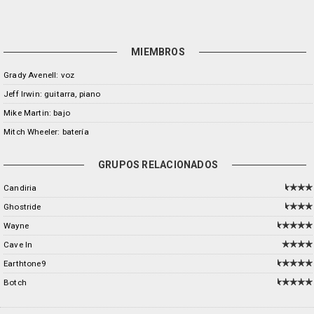
MIEMBROS
Grady Avenell: voz
Jeff Irwin: guitarra, piano
Mike Martin: bajo
Mitch Wheeler: batería
GRUPOS RELACIONADOS
Candiria
Ghostride
Wayne
Cave In
Earthtone9
Botch